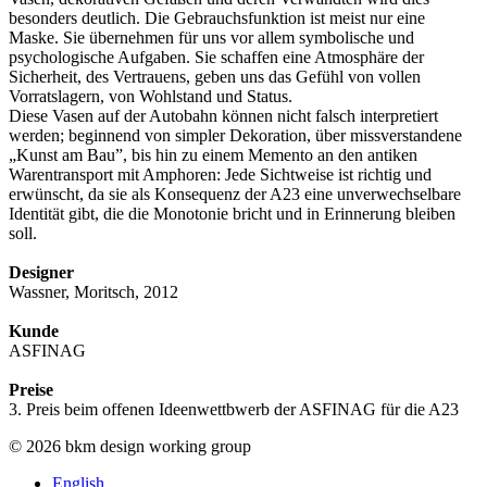
besonders deutlich. Die Gebrauchsfunktion ist meist nur eine
Maske. Sie übernehmen für uns vor allem symbolische und
psychologische Aufgaben. Sie schaffen eine Atmosphäre der
Sicherheit, des Vertrauens, geben uns das Gefühl von vollen
Vorratslagern, von Wohlstand und Status.
Diese Vasen auf der Autobahn können nicht falsch interpretiert
werden; beginnend von simpler Dekoration, über missverstandene
„Kunst am Bau”, bis hin zu einem Memento an den antiken
Warentransport mit Amphoren: Jede Sichtweise ist richtig und
erwünscht, da sie als Konsequenz der A23 eine unverwechselbare
Identität gibt, die die Monotonie bricht und in Erinnerung bleiben
soll.
Designer
Wassner, Moritsch, 2012
Kunde
ASFINAG
Preise
3. Preis beim offenen Ideenwettbwerb der ASFINAG für die A23
© 2026 bkm design working group
English