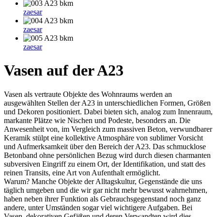
zaesar
zaesar
zaesar
Vasen auf der A23
Vasen als vertraute Objekte des Wohnraums werden an
ausgewählten Stellen der A23 in unterschiedlichen Formen, Größen
und Dekoren positioniert. Dabei bieten sich, analog zum Innenraum,
markante Plätze wie Nischen und Podeste, besonders an. Die
Anwesenheit von, im Vergleich zum massiven Beton, verwundbarer
Keramik stülpt eine kollektive Atmosphäre von sublimer Vorsicht
und Aufmerksamkeit über den Bereich der A23. Das schmucklose
Betonband ohne persönlichen Bezug wird durch diesen charmanten
subversiven Eingriff zu einem Ort, der Identifikation, und statt des
reinen Transits, eine Art von Aufenthalt ermöglicht.
Warum? Manche Objekte der Alltagskultur, Gegenstände die uns
täglich umgeben und die wir gar nicht mehr bewusst wahrnehmen,
haben neben ihrer Funktion als Gebrauchsgegenstand noch ganz
andere, unter Umständen sogar viel wichtigere Aufgaben. Bei
Vasen, dekorativen Gefäßen und deren Verwandten wird dies