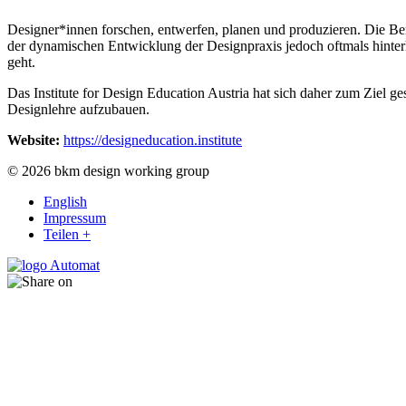
Designer*innen forschen, entwerfen, planen und produzieren. Die Be
der dynamischen Entwicklung der Designpraxis jedoch oftmals hinterhe
geht.
Das Institute for Design Education Austria hat sich daher zum Ziel ge
Designlehre aufzubauen.
Website:
https://designeducation.institute
© 2026 bkm design working group
English
Impressum
Teilen +