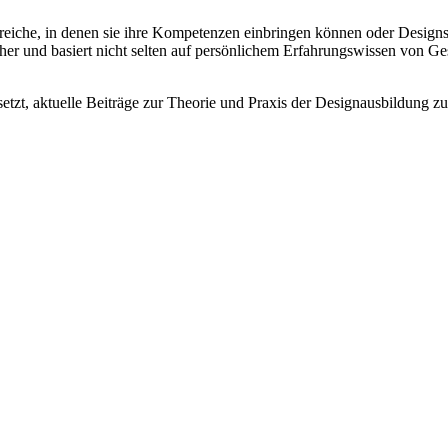
reiche, in denen sie ihre Kompetenzen einbringen können oder Designs
r und basiert nicht selten auf persönlichem Erfahrungswissen von Gest
setzt, aktuelle Beiträge zur Theorie und Praxis der Designausbildung zu