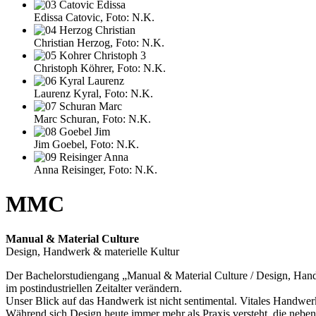
Edissa Catovic, Foto: N.K.
Christian Herzog, Foto: N.K.
Christoph Köhrer, Foto: N.K.
Laurenz Kyral, Foto: N.K.
Marc Schuran, Foto: N.K.
Jim Goebel, Foto: N.K.
Anna Reisinger, Foto: N.K.
MMC
Manual & Material Culture
Design, Handwerk & materielle Kultur
Der Bachelorstudiengang „Manual & Material Culture / Design, Handw
im postindustriellen Zeitalter verändern.
Unser Blick auf das Handwerk ist nicht sentimental. Vitales Handwe
Während sich Design heute immer mehr als Praxis versteht, die neben